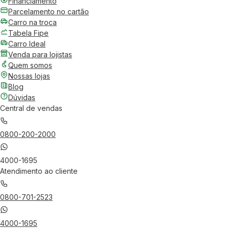
Financiamento
Parcelamento no cartão
Carro na troca
Tabela Fipe
Carro Ideal
Venda para lojistas
Quem somos
Nossas lojas
Blog
Dúvidas
Central de vendas
0800-200-2000
4000-1695
Atendimento ao cliente
0800-701-2523
4000-1695