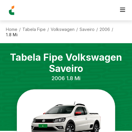
Home
Tabela Fipe
Volkswagen
Saveiro
2006
/
/
/
/
/
1.8 Mi
Tabela Fipe
Volkswagen
Saveiro
2006
1.8 Mi