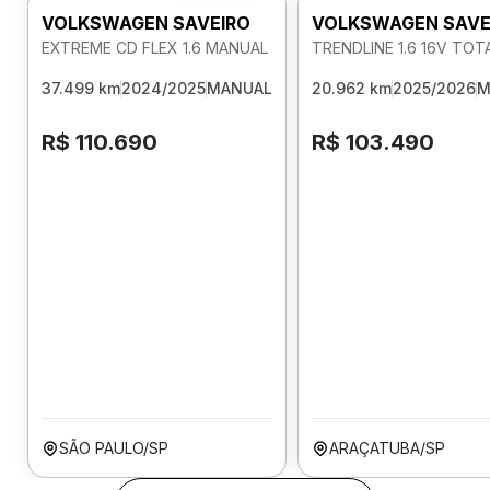
VOLKSWAGEN SAVEIRO
VOLKSWAGEN SAVE
EXTREME CD FLEX 1.6 MANUAL
TRENDLINE 1.6 16V TO
37.499 km
2024/2025
MANUAL
20.962 km
2025/2026
M
R$ 110.690
R$ 103.490
SÃO PAULO/SP
ARAÇATUBA/SP