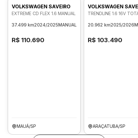
VOLKSWAGEN SAVEIRO
VOLKSWAGEN SAVE
EXTREME CD FLEX 1.6 MANUAL
TRENDLINE 1.6 16V TO
37.499 km
2024/2025
MANUAL
20.962 km
2025/2026
M
R$ 110.690
R$ 103.490
MAUÁ/SP
ARAÇATUBA/SP