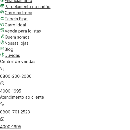
Financiamento
Parcelamento no cartão
Carro na troca
Tabela Fipe
Carro Ideal
Venda para lojistas
Quem somos
Nossas lojas
Blog
Dúvidas
Central de vendas
0800-200-2000
4000-1695
Atendimento ao cliente
0800-701-2523
4000-1695