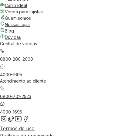
Carro Ideal
Venda para lojistas
Quem somos
Nossas lojas
Blog
Dúvidas
Central de vendas
0800-200-2000
4000-1695
Atendimento ao cliente
0800-701-2523
4000-1695
Termos de uso
Políticas de privacidade