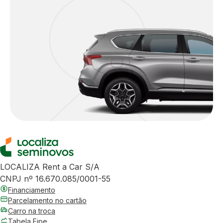
LOCALIZA Rent a Car S/A
CNPJ nº 16.670.085/0001-55
Financiamento
Parcelamento no cartão
Carro na troca
Tabela Fipe