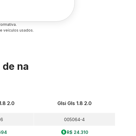
ormativa.
e veículos usados.
s de
na
1.8 2.0
Glsi Gls 1.8 2.0
-6
005064-4
694
R$ 24.310