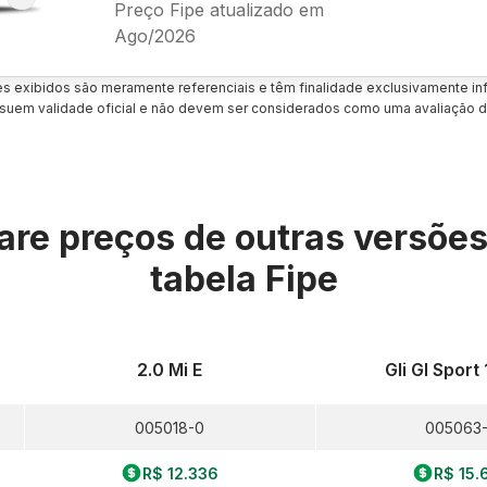
Preço Fipe atualizado em
Ago/2026
es exibidos são meramente referenciais e têm finalidade exclusivamente inf
uem validade oficial e não devem ser considerados como uma avaliação d
re preços de outras versõe
tabela Fipe
2.0 Mi E
Gli Gl Sport 
005018-0
005063
R$ 12.336
R$ 15.