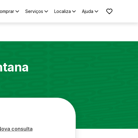
omprar
Serviços
Localiza
Ajuda
ntana
Nova consulta