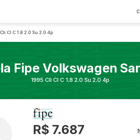
C
Cli Cl C 1.8 2.0 Su 2.0 4p
la Fipe
Volkswagen
Sa
1995
Cli Cl C 1.8 2.0 Su 2.0 4p
R$ 7.687