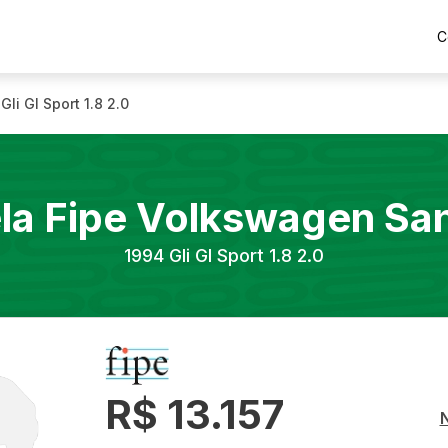
C
Gli Gl Sport 1.8 2.0
la Fipe
Volkswagen
Sa
1994
Gli Gl Sport 1.8 2.0
R$ 13.157