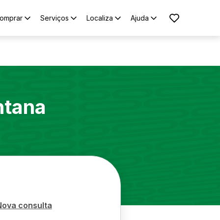
omprar
Serviços
Localiza
Ajuda
ntana
Nova consulta