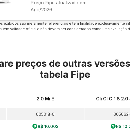
Preço Fipe atualizado em
Ago/2026
es exibidos são meramente referenciais e têm finalidade exclusivamente inf
uem validade oficial e não devem ser considerados como uma avaliação d
re preços de outras versõe
tabela Fipe
2.0 Mi E
Cli Cl C 1.8 2.0
005018-0
005062
R$ 10.003
R$ 10.