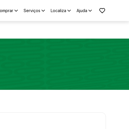
omprar
Serviços
Localiza
Ajuda