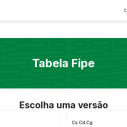
C
Tabela Fipe
Escolha uma versão
Cs Cd Cg