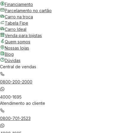
Financiamento
Parcelamento no cartão
Carro na troca
Tabela Fipe
Carro Ideal
Venda para lojistas
Quem somos
Nossas lojas
Blog
Dúvidas
Central de vendas
0800-200-2000
4000-1695
Atendimento ao cliente
0800-701-2523