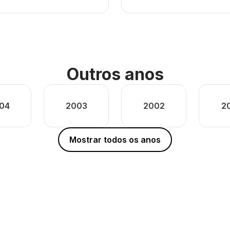
Outros anos
04
2003
2002
2
Mostrar todos os anos