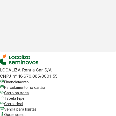
LOCALIZA Rent a Car S/A
CNPJ nº 16.670.085/0001-55
Financiamento
Parcelamento no cartão
Carro na troca
Tabela Fipe
Carro Ideal
Venda para lojistas
Quem somos