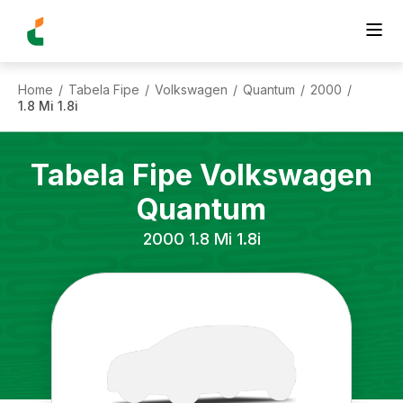
Home
Tabela Fipe
Volkswagen
Quantum
2000
/
/
/
/
/
1.8 Mi 1.8i
Tabela Fipe
Volkswagen
Quantum
2000
1.8 Mi 1.8i