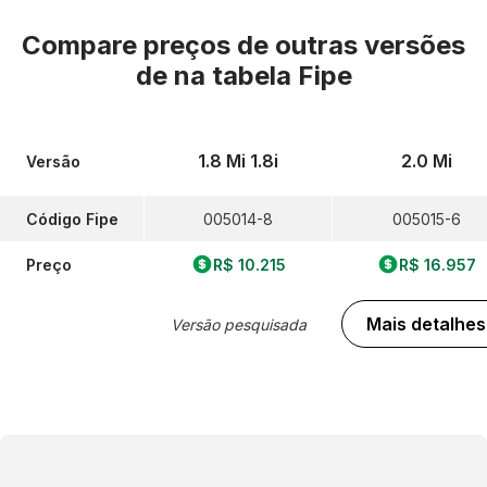
Compare preços de outras versões
de
na tabela Fipe
1.8 Mi 1.8i
2.0 Mi
Versão
Código Fipe
005014-8
005015-6
Preço
R$ 10.215
R$ 16.957
Mais detalhes
Versão pesquisada