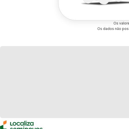
Os valor
Os dados não poss