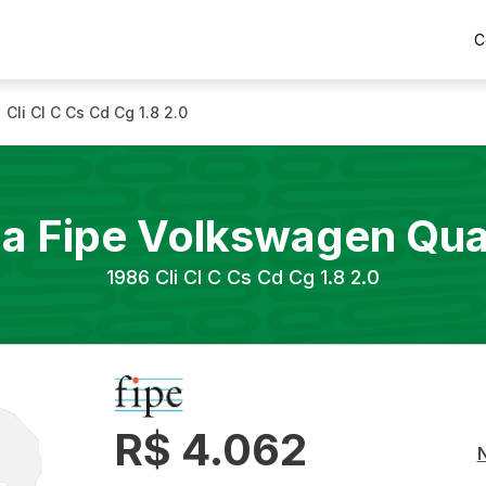
C
Cli Cl C Cs Cd Cg 1.8 2.0
la Fipe
Volkswagen
Qu
1986
Cli Cl C Cs Cd Cg 1.8 2.0
R$ 4.062