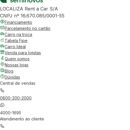
LOCALIZA Rent a Car S/A
CNPJ nº 16.670.085/0001-55
Financiamento
Parcelamento no cartão
Carro na troca
Tabela Fipe
Carro Ideal
Venda para lojistas
Quem somos
Nossas lojas
Blog
Dúvidas
Central de vendas
0800-200-2000
4000-1695
Atendimento ao cliente