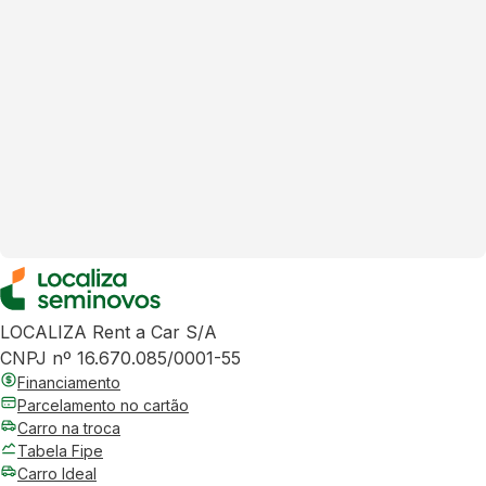
LOCALIZA Rent a Car S/A
CNPJ nº 16.670.085/0001-55
Financiamento
Parcelamento no cartão
Carro na troca
Tabela Fipe
Carro Ideal