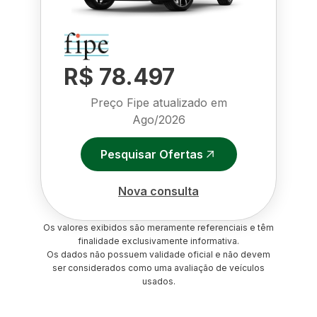
R$ 78.497
Preço Fipe atualizado em
Ago/2026
Pesquisar Ofertas
Nova consulta
Os valores exibidos são meramente referenciais e têm
finalidade exclusivamente informativa.
Os dados não possuem validade oficial e não devem
ser considerados como uma avaliação de veículos
usados.