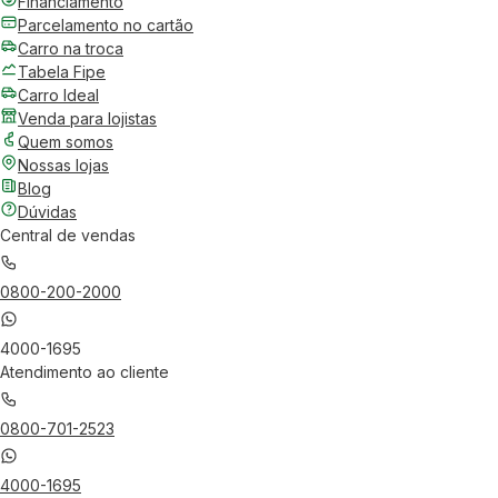
Financiamento
Parcelamento no cartão
Carro na troca
Tabela Fipe
Carro Ideal
Venda para lojistas
Quem somos
Nossas lojas
Blog
Dúvidas
Central de vendas
0800-200-2000
4000-1695
Atendimento ao cliente
0800-701-2523
4000-1695