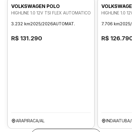
VOLKSWAGEN POLO
VOLKSWAGE
HIGHLINE 1.0 12V TSI FLEX AUTOMATICO
HIGHLINE 1.0 
3.232 km
2025/2026
AUTOMAT.
7.706 km
2025
R$ 131.290
R$ 126.79
ARAPIRACA/AL
INDAIATUBA/