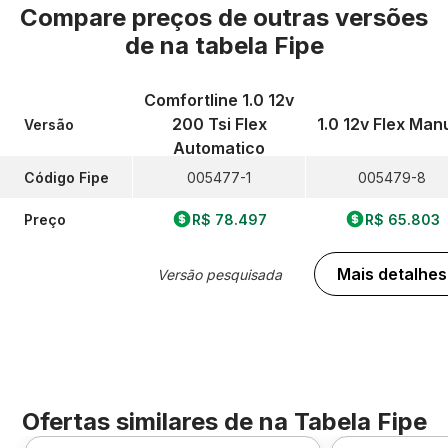
Compare preços de outras versões
de
na tabela Fipe
Comfortline 1.0 12v
200 Tsi Flex
1.0 12v Flex Man
Versão
Automatico
Código Fipe
005477-1
005479-8
Preço
R$ 78.497
R$ 65.803
Mais detalhes
Versão pesquisada
Ofertas similares de
na Tabela Fipe