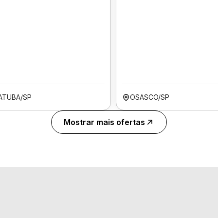
IATUBA/SP
OSASCO/SP
Mostrar mais ofertas