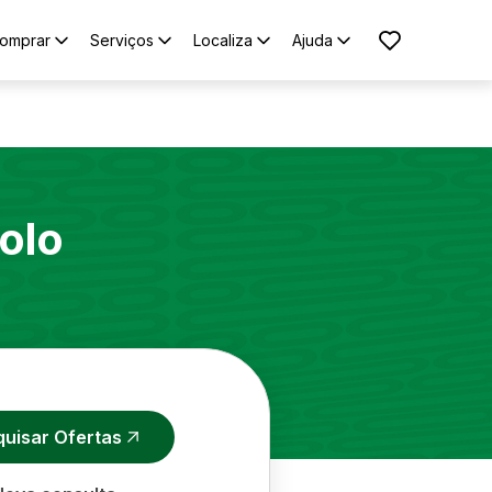
omprar
Serviços
Localiza
Ajuda
olo
quisar Ofertas