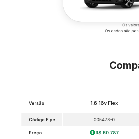
Os valor
Os dados não poss
Compa
1.6 16v Flex
Versão
Código Fipe
005478-0
Preço
R$ 60.787