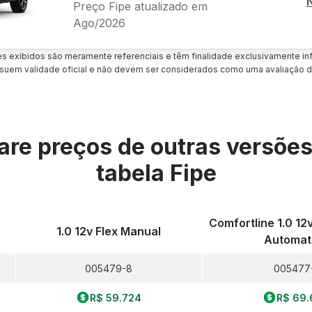
Preço Fipe atualizado em
Ago/2026
es exibidos são meramente referenciais e têm finalidade exclusivamente inf
uem validade oficial e não devem ser considerados como uma avaliação d
re preços de outras versõe
tabela Fipe
Comfortline 1.0 12
1.0 12v Flex Manual
Automat
005479-8
005477
R$ 59.724
R$ 69.