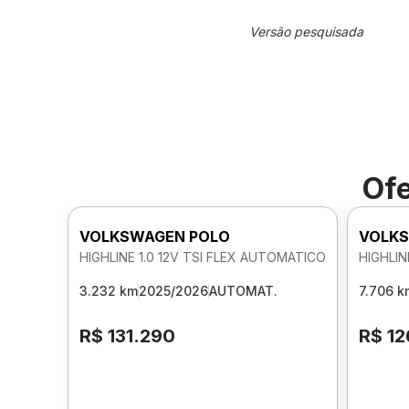
Versão pesquisada
Ofe
VOLKSWAGEN POLO
VOLKS
HIGHLINE 1.0 12V TSI FLEX AUTOMATICO
HIGHLIN
3.232 km
2025/2026
AUTOMAT.
7.706 k
R$ 131.290
R$ 12