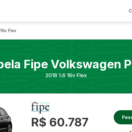
C
 16v Flex
bela Fipe
Volkswagen
P
2018
1.6 16v Flex
Pes
R$ 60.787