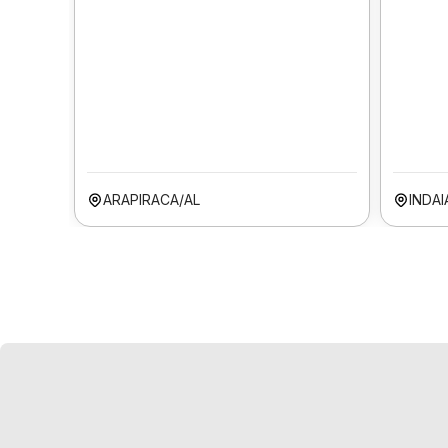
ARAPIRACA/AL
INDA