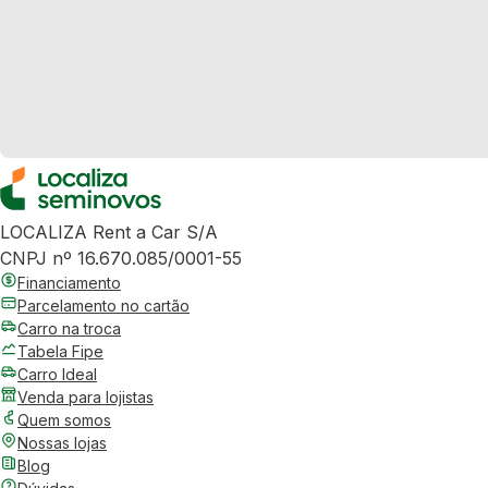
LOCALIZA Rent a Car S/A
CNPJ nº 16.670.085/0001-55
Financiamento
Parcelamento no cartão
Carro na troca
Tabela Fipe
Carro Ideal
Venda para lojistas
Quem somos
Nossas lojas
Blog