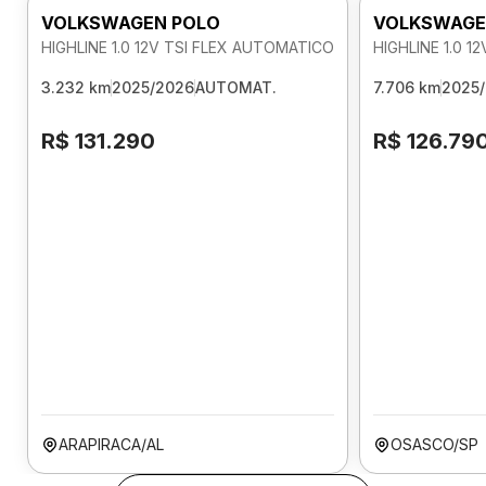
VOLKSWAGEN POLO
VOLKSWAGE
HIGHLINE 1.0 12V TSI FLEX AUTOMATICO
HIGHLINE 1.0 
3.232 km
2025/2026
AUTOMAT.
7.706 km
2025
R$ 131.290
R$ 126.79
ARAPIRACA/AL
OSASCO/SP