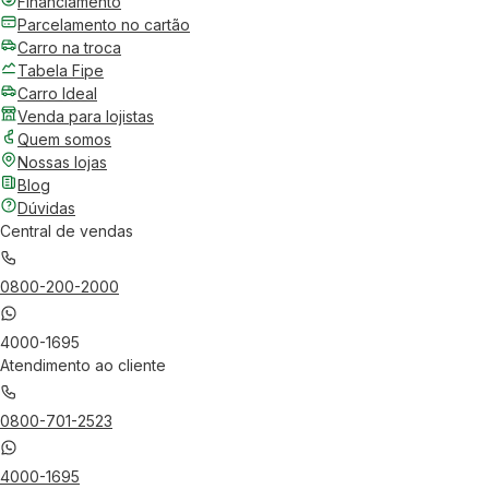
Financiamento
Parcelamento no cartão
Carro na troca
Tabela Fipe
Carro Ideal
Venda para lojistas
Quem somos
Nossas lojas
Blog
Dúvidas
Central de vendas
0800-200-2000
4000-1695
Atendimento ao cliente
0800-701-2523
4000-1695