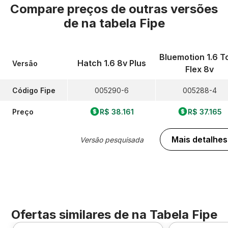
Compare preços de outras versões
de
na tabela Fipe
Bluemotion 1.6 To
Hatch 1.6 8v Plus
Versão
Flex 8v
Código Fipe
005290-6
005288-4
Preço
R$ 38.161
R$ 37.165
Mais detalhes
Versão pesquisada
Ofertas similares de
na Tabela Fipe