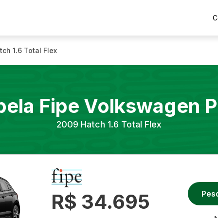
C
tch 1.6 Total Flex
bela Fipe
Volkswagen
P
2009
Hatch 1.6 Total Flex
Pes
R$ 34.695