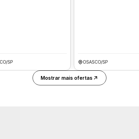
CO/SP
OSASCO/SP
Mostrar mais ofertas