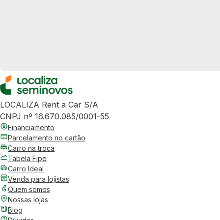
LOCALIZA Rent a Car S/A
CNPJ nº 16.670.085/0001-55
Financiamento
Parcelamento no cartão
Carro na troca
Tabela Fipe
Carro Ideal
Venda para lojistas
Quem somos
Nossas lojas
Blog