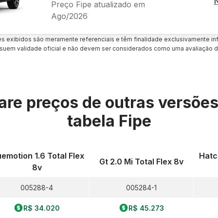
Preço Fipe atualizado em
Ago/2026
es exibidos são meramente referenciais e têm finalidade exclusivamente inf
uem validade oficial e não devem ser considerados como uma avaliação d
re preços de outras versõe
tabela Fipe
uemotion 1.6 Total Flex
Hatch
Gt 2.0 Mi Total Flex 8v
8v
005288-4
005284-1
R$ 34.020
R$ 45.273