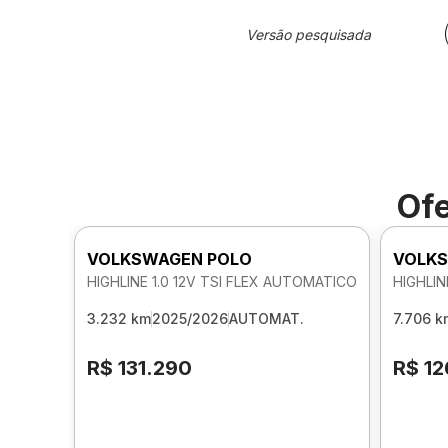
Versão pesquisada
Ofe
VOLKSWAGEN POLO
VOLKS
HIGHLINE 1.0 12V TSI FLEX AUTOMATICO
HIGHLIN
3.232 km
2025/2026
AUTOMAT.
7.706 k
R$ 131.290
R$ 12