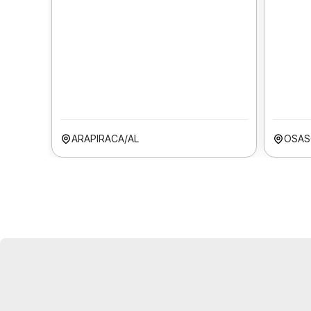
ARAPIRACA/AL
OSAS