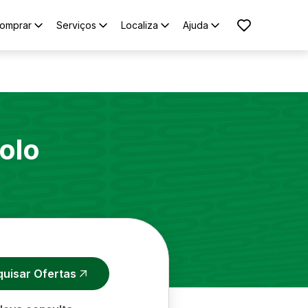
omprar
Serviços
Localiza
Ajuda
olo
quisar Ofertas