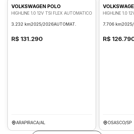
VOLKSWAGEN POLO
VOLKSWAGE
HIGHLINE 1.0 12V TSI FLEX AUTOMATICO
HIGHLINE 1.0 
3.232 km
2025/2026
AUTOMAT.
7.706 km
2025
R$ 131.290
R$ 126.79
ARAPIRACA/AL
OSASCO/SP