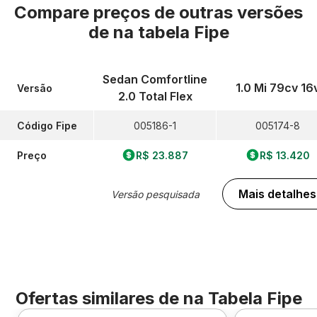
Compare preços de outras versões
de
na tabela Fipe
Sedan Comfortline
1.0 Mi 79cv 16
Versão
2.0 Total Flex
Código Fipe
005186-1
005174-8
Preço
R$ 23.887
R$ 13.420
Mais detalhes
Versão pesquisada
Ofertas similares de
na Tabela Fipe