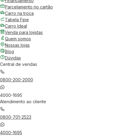
Financiamento
Parcelamento no cartão
Carro na troca
Tabela Fipe
Carro Ideal
Venda para lojistas
Quem somos
Nossas lojas
Blog
Dúvidas
Central de vendas
0800-200-2000
4000-1695
Atendimento ao cliente
0800-701-2523
4000-1695