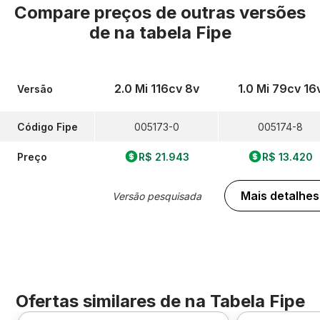
Compare preços de outras versões
de
na tabela Fipe
2.0 Mi 116cv 8v
1.0 Mi 79cv 16
Versão
Código Fipe
005173-0
005174-8
Preço
R$ 21.943
R$ 13.420
Mais detalhes
Versão pesquisada
Ofertas similares de
na Tabela Fipe