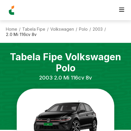
Home
Tabela Fipe
Volkswagen
Polo
2003
/
/
/
/
/
2.0 Mi 116cv 8v
Tabela Fipe
Volkswagen
Polo
2003
2.0 Mi 116cv 8v