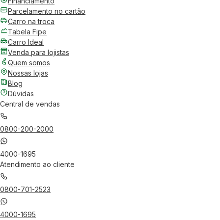
Financiamento
Parcelamento no cartão
Carro na troca
Tabela Fipe
Carro Ideal
Venda para lojistas
Quem somos
Nossas lojas
Blog
Dúvidas
Central de vendas
0800-200-2000
4000-1695
Atendimento ao cliente
0800-701-2523
4000-1695