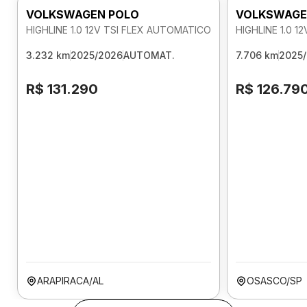
VOLKSWAGEN POLO
VOLKSWAGE
HIGHLINE 1.0 12V TSI FLEX AUTOMATICO
HIGHLINE 1.0 
3.232 km
2025/2026
AUTOMAT.
7.706 km
2025
R$ 131.290
R$ 126.79
ARAPIRACA/AL
OSASCO/SP