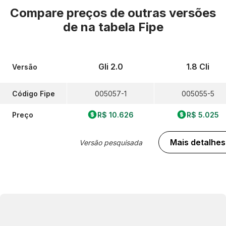
Compare preços de outras versões
de
na tabela Fipe
Gli 2.0
1.8 Cli
Versão
Código Fipe
005057-1
005055-5
Preço
R$ 10.626
R$ 5.025
Mais detalhes
Versão pesquisada