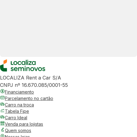
LOCALIZA Rent a Car S/A
CNPJ nº 16.670.085/0001-55
Financiamento
Parcelamento no cartão
Carro na troca
Tabela Fipe
Carro Ideal
Venda para lojistas
Quem somos
Nossas lojas