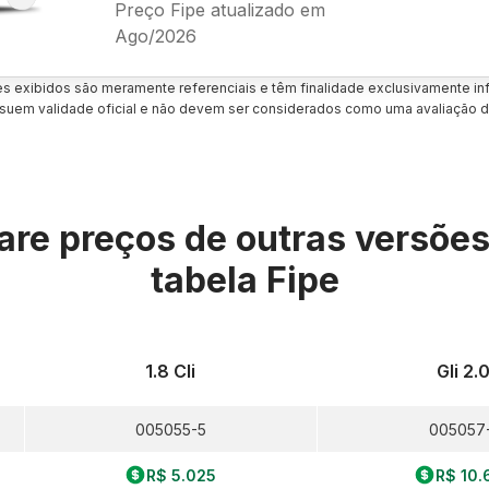
Preço Fipe atualizado em
Ago/2026
es exibidos são meramente referenciais e têm finalidade exclusivamente inf
uem validade oficial e não devem ser considerados como uma avaliação d
re preços de outras versõe
tabela Fipe
1.8 Cli
Gli 2.
005055-5
005057
R$ 5.025
R$ 10.