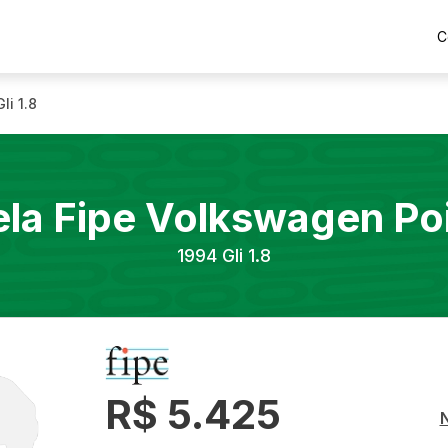
C
Gli 1.8
la Fipe
Volkswagen
Po
1994
Gli 1.8
R$ 5.425