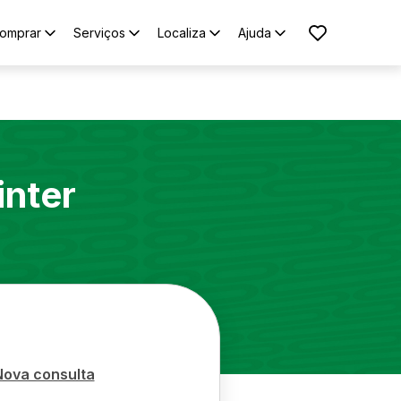
omprar
Serviços
Localiza
Ajuda
inter
Nova consulta