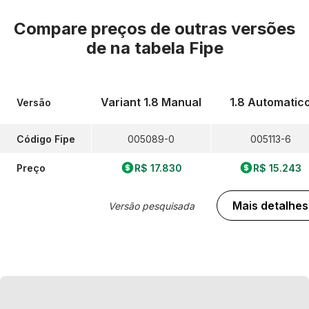
Compare preços de outras versões
de
na tabela Fipe
Variant 1.8 Manual
1.8 Automatic
Versão
Código Fipe
005089-0
005113-6
Preço
R$ 17.830
R$ 15.243
Mais detalhes
Versão pesquisada