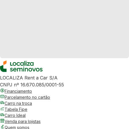
LOCALIZA Rent a Car S/A
CNPJ nº 16.670.085/0001-55
Financiamento
Parcelamento no cartão
Carro na troca
Tabela Fipe
Carro Ideal
Venda para lojistas
Quem somos