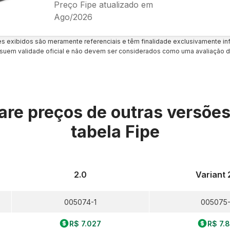
Preço Fipe atualizado em
Ago/2026
es exibidos são meramente referenciais e têm finalidade exclusivamente inf
uem validade oficial e não devem ser considerados como uma avaliação d
re preços de outras versõe
tabela Fipe
2.0
Variant 
005074-1
005075
R$ 7.027
R$ 7.