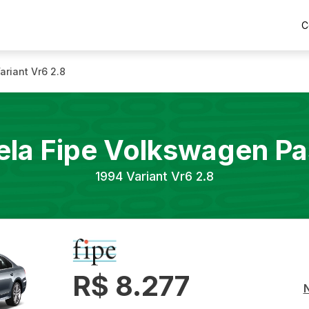
C
ariant Vr6 2.8
ela Fipe
Volkswagen
Pa
1994
Variant Vr6 2.8
R$ 8.277