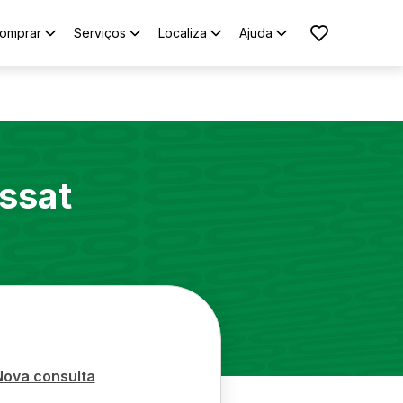
omprar
Serviços
Localiza
Ajuda
ssat
Nova consulta