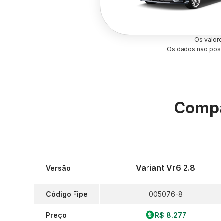
Os valor
Os dados não poss
Compa
Variant Vr6 2.8
Versão
Código Fipe
005076-8
Preço
R$ 8.277