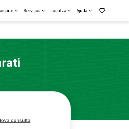
omprar
Serviços
Localiza
Ajuda
rati
Nova consulta