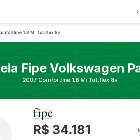
C
omfortline 1.8 Mi Tot.flex 8v
ela Fipe
Volkswagen
Pa
2007
Comfortline 1.8 Mi Tot.flex 8v
R$ 34.181