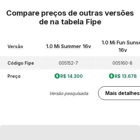
Compare preços de outras versões
de
na tabela Fipe
1.0 Mi Fun Suns
1.0 Mi Summer 16v
Versão
16v
Código Fipe
005152-7
005160-8
Preço
R$ 14.300
R$ 13.678
Mais detalhes
Versão pesquisada