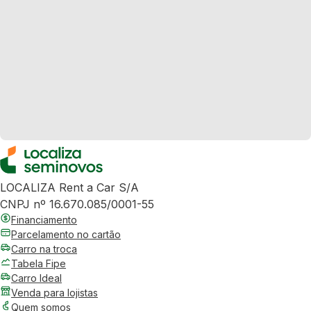
LOCALIZA Rent a Car S/A
CNPJ nº 16.670.085/0001-55
Financiamento
Parcelamento no cartão
Carro na troca
Tabela Fipe
Carro Ideal
Venda para lojistas
Quem somos