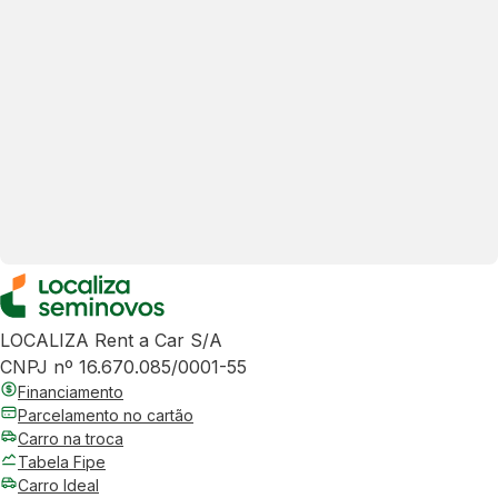
LOCALIZA Rent a Car S/A
CNPJ nº 16.670.085/0001-55
Financiamento
Parcelamento no cartão
Carro na troca
Tabela Fipe
Carro Ideal