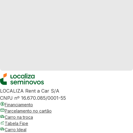
LOCALIZA Rent a Car S/A
CNPJ nº 16.670.085/0001-55
Financiamento
Parcelamento no cartão
Carro na troca
Tabela Fipe
Carro Ideal