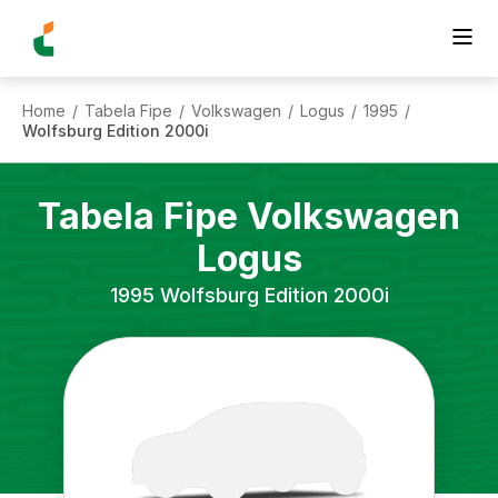
Home
Tabela Fipe
Volkswagen
Logus
1995
/
/
/
/
/
Wolfsburg Edition 2000i
Tabela Fipe
Volkswagen
Logus
1995
Wolfsburg Edition 2000i