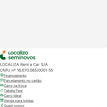
LOCALIZA Rent a Car S/A
CNPJ nº 16.670.085/0001-55
Financiamento
Parcelamento no cartão
Carro na troca
Tabela Fipe
Carro Ideal
Venda para lojistas
Quem somos