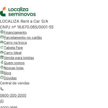
LOCALIZA Rent a Car S/A
CNPJ nº 16.670.085/0001-55
Financiamento
Parcelamento no cartão
Carro na troca
Tabela Fipe
Carro Ideal
Venda para lojistas
Quem somos
Nossas lojas
Blog
Dúvidas
Central de vendas
0800-200-2000
4000-1695