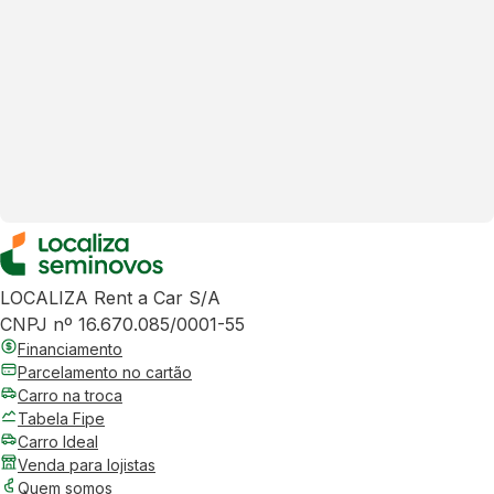
LOCALIZA Rent a Car S/A
CNPJ nº 16.670.085/0001-55
Financiamento
Parcelamento no cartão
Carro na troca
Tabela Fipe
Carro Ideal
Venda para lojistas
Quem somos