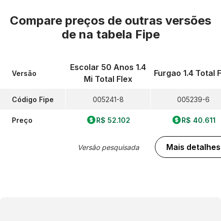
Compare preços de outras versões
de
na tabela Fipe
Escolar 50 Anos 1.4
Furgao 1.4 Total 
Versão
Mi Total Flex
Código Fipe
005241-8
005239-6
Preço
R$ 52.102
R$ 40.611
Mais detalhes
Versão pesquisada