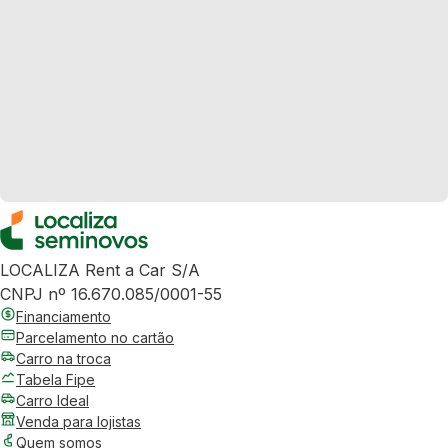
LOCALIZA Rent a Car S/A
CNPJ nº 16.670.085/0001-55
Financiamento
Parcelamento no cartão
Carro na troca
Tabela Fipe
Carro Ideal
Venda para lojistas
Quem somos