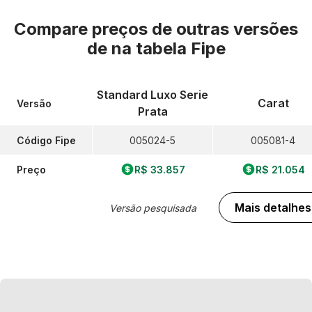
Compare preços de outras versões
de
na tabela Fipe
Standard Luxo Serie
Carat
Versão
Prata
Código Fipe
005024-5
005081-4
Preço
R$ 33.857
R$ 21.054
Mais detalhes
Versão pesquisada