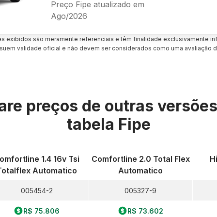
Preço Fipe atualizado em
Ago/2026
es exibidos são meramente referenciais e têm finalidade exclusivamente inf
uem validade oficial e não devem ser considerados como uma avaliação d
re preços de outras versõe
tabela Fipe
omfortline 1.4 16v Tsi
Comfortline 2.0 Total Flex
H
Totalflex Automatico
Automatico
005454-2
005327-9
R$ 75.806
R$ 73.602