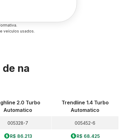
ormativa.
e veículos usados.
s de
na
ighline 2.0 Turbo
Trendline 1.4 Turbo
Automatico
Automatico
005328-7
005452-6
R$ 86.213
R$ 68.425