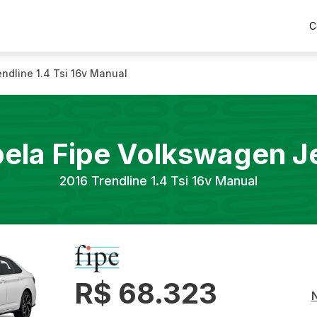
C
endline 1.4 Tsi 16v Manual
ela Fipe
Volkswagen
J
2016
Trendline 1.4 Tsi 16v Manual
R$ 68.323