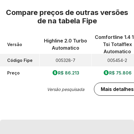
Compare preços de outras versões
de
na tabela Fipe
Comfortline 1.4 
Highline 2.0 Turbo
Tsi Totalflex
Versão
Automatico
Automatico
Código Fipe
005328-7
005454-2
Preço
R$ 86.213
R$ 75.806
Mais detalhes
Versão pesquisada