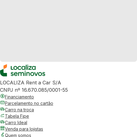
LOCALIZA Rent a Car S/A
CNPJ nº 16.670.085/0001-55
Financiamento
Parcelamento no cartão
Carro na troca
Tabela Fipe
Carro Ideal
Venda para lojistas
Quem somos