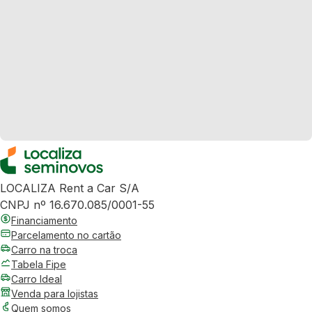
LOCALIZA Rent a Car S/A
CNPJ nº 16.670.085/0001-55
Financiamento
Parcelamento no cartão
Carro na troca
Tabela Fipe
Carro Ideal
Venda para lojistas
Quem somos