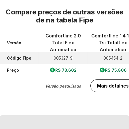
Compare preços de outras versões
de
na tabela Fipe
Comfortline 2.0
Comfortline 1.4 
Total Flex
Tsi Totalflex
Versão
Automatico
Automatico
Código Fipe
005327-9
005454-2
Preço
R$ 73.602
R$ 75.806
Mais detalhes
Versão pesquisada