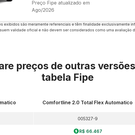
Preço Fipe atualizado em
Ago/2026
es exibidos são meramente referenciais e têm finalidade exclusivamente inf
uem validade oficial e não devem ser considerados como uma avaliação d
re preços de outras versõe
tabela Fipe
omatico
Comfortline 2.0 Total Flex Automatico
005327-9
R$ 66.467