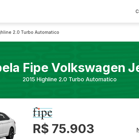
C
ghline 2.0 Turbo Automatico
ela Fipe
Volkswagen
J
2015
Highline 2.0 Turbo Automatico
R$ 75.903