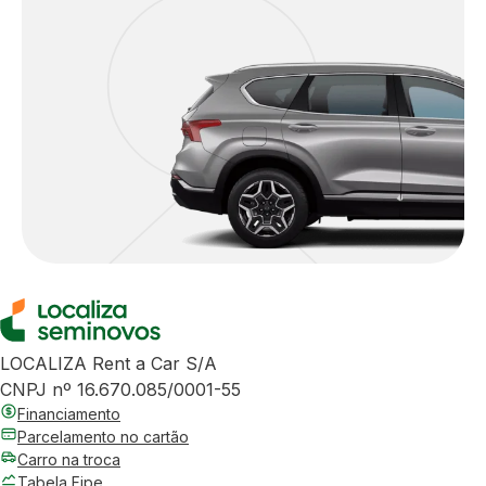
LOCALIZA Rent a Car S/A
CNPJ nº 16.670.085/0001-55
Financiamento
Parcelamento no cartão
Carro na troca
Tabela Fipe