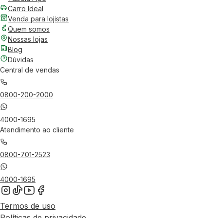
Carro Ideal
Venda para lojistas
Quem somos
Nossas lojas
Blog
Dúvidas
Central de vendas
0800-200-2000
4000-1695
Atendimento ao cliente
0800-701-2523
4000-1695
Termos de uso
Políticas de privacidade