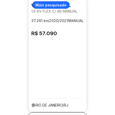
VOLKSWAGEN GOL
Mais pesquisado
1.6 8V FLEX C/ AR MANUAL
37.261 km
2020/2021
MANUAL
R$ 57.090
RIO DE JANEIRO/RJ