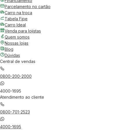
Financiamento
Parcelamento no cartão
Carro na troca
Tabela Fipe
Carro Ideal
Venda para lojistas
Quem somos
Nossas lojas
Blog
Dúvidas
Central de vendas
0800-200-2000
4000-1695
Atendimento ao cliente
0800-701-2523
4000-1695