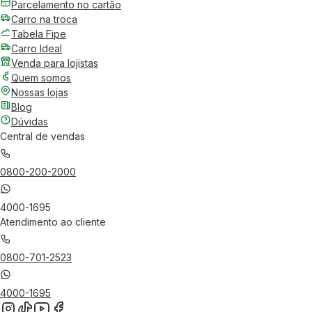
Parcelamento no cartão
Carro na troca
Tabela Fipe
Carro Ideal
Venda para lojistas
Quem somos
Nossas lojas
Blog
Dúvidas
Central de vendas
0800-200-2000
4000-1695
Atendimento ao cliente
0800-701-2523
4000-1695