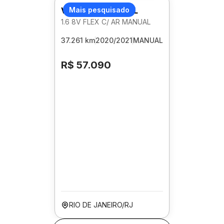
VOLKSWAGEN GOL
Mais pesquisado
1.6 8V FLEX C/ AR MANUAL
37.261 km
2020/2021
MANUAL
R$ 57.090
RIO DE JANEIRO/RJ