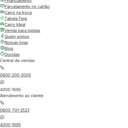
Financiamento
Parcelamento no cartão
Carro na troca
Tabela Fipe
Carro Ideal
Venda para lojistas
Quem somos
Nossas lojas
Blog
Dúvidas
Central de vendas
0800-200-2000
4000-1695
Atendimento ao cliente
0800-701-2523
4000-1695