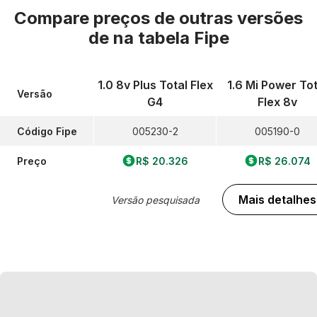
Compare preços de outras versões
de
na tabela Fipe
1.0 8v Plus Total Flex
1.6 Mi Power Tot
Versão
G4
Flex 8v
Código Fipe
005230-2
005190-0
Preço
R$ 20.326
R$ 26.074
Mais detalhes
Versão pesquisada