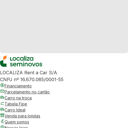
LOCALIZA Rent a Car S/A
CNPJ nº 16.670.085/0001-55
Financiamento
Parcelamento no cartão
Carro na troca
Tabela Fipe
Carro Ideal
Venda para lojistas
Quem somos
Nossas lojas