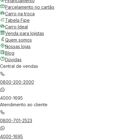
Financiamento
Parcelamento no cartão
Carro na troca
Tabela Fipe
Carro Ideal
Venda para lojistas
Quem somos
Nossas lojas
Blog
Dúvidas
Central de vendas
0800-200-2000
4000-1695
Atendimento ao cliente
0800-701-2523
4000-1695