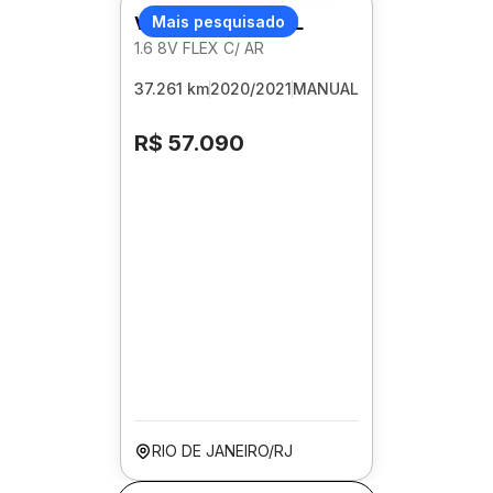
VOLKSWAGEN GOL
Mais pesquisado
1.6 8V FLEX C/ AR
37.261 km
2020/2021
MANUAL
R$ 57.090
RIO DE JANEIRO/RJ