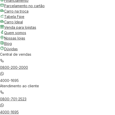
Financiamento
Parcelamento no cartão
Carro na troca
Tabela Fipe
Carro Ideal
Venda para lojistas
Quem somos
Nossas lojas
Blog
Dúvidas
Central de vendas
0800-200-2000
4000-1695
Atendimento ao cliente
0800-701-2523
4000-1695