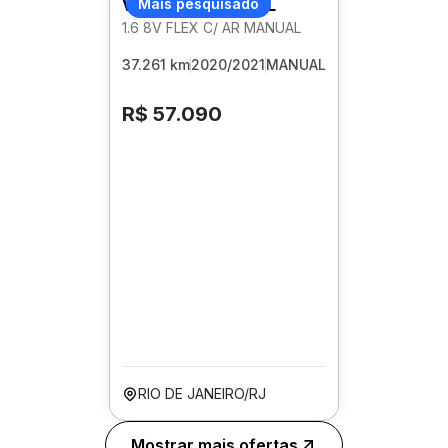
VOLKSWAGEN GOL
Mais pesquisado
1.6 8V FLEX C/ AR MANUAL
37.261 km
2020/2021
MANUAL
R$ 57.090
RIO DE JANEIRO/RJ
Mostrar mais ofertas