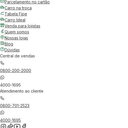
Parcelamento no cartão
Carro na troca
Tabela Fipe
Carro Ideal
Venda para lojistas
Quem somos
Nossas lojas
Blog
Dúvidas
Central de vendas
0800-200-2000
4000-1695
Atendimento ao cliente
0800-701-2523
4000-1695