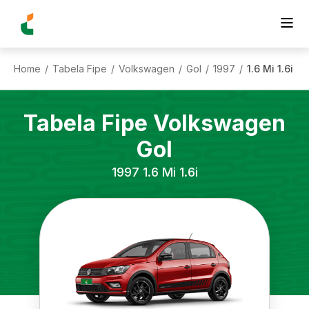
Home
Tabela Fipe
Volkswagen
Gol
1997
1.6 Mi 1.6i
/
/
/
/
/
Tabela Fipe
Volkswagen
Gol
1997
1.6 Mi 1.6i