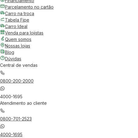
Financiamento
Parcelamento no cartão
Carro na troca
Tabela Fipe
Carro Ideal
Venda para lojistas
Quem somos
Nossas lojas
Blog
Dúvidas
Central de vendas
0800-200-2000
4000-1695
Atendimento ao cliente
0800-701-2523
4000-1695