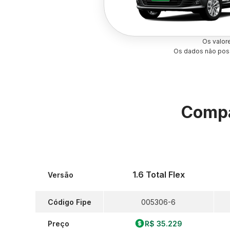
Os valor
Os dados não poss
Compa
1.6 Total Flex
Versão
Código Fipe
005306-6
Preço
R$ 35.229