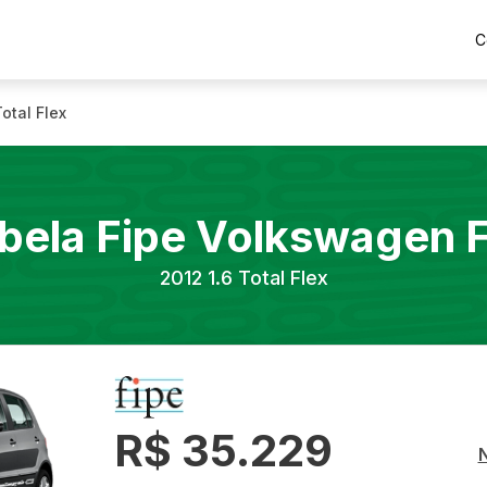
C
Total Flex
bela Fipe
Volkswagen
2012
1.6 Total Flex
R$ 35.229