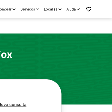
omprar
Serviços
Localiza
Ajuda
Fox
Nova consulta