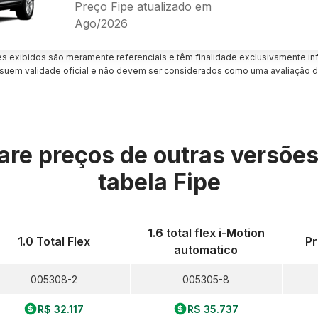
Preço Fipe atualizado em
Ago/2026
es exibidos são meramente referenciais e têm finalidade exclusivamente inf
uem validade oficial e não devem ser considerados como uma avaliação d
re preços de outras versõe
tabela Fipe
1.6 total flex i-Motion
1.0 Total Flex
Pr
automatico
005308-2
005305-8
R$ 32.117
R$ 35.737