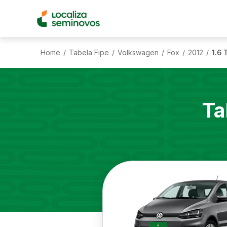
Home
Tabela Fipe
Volkswagen
Fox
2012
1.6 
/
/
/
/
/
Ta