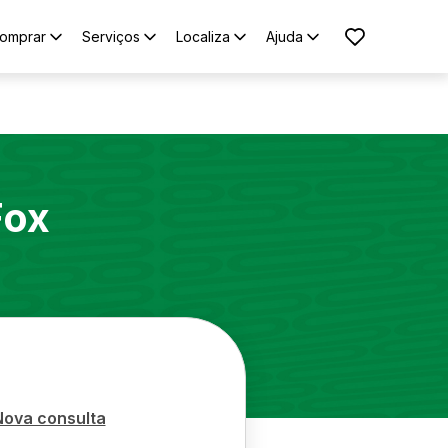
omprar
Serviços
Localiza
Ajuda
Fox
Nova consulta