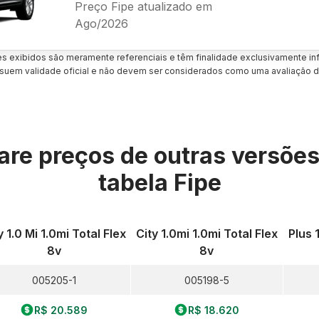
Preço Fipe atualizado em
Ago/2026
es exibidos são meramente referenciais e têm finalidade exclusivamente inf
uem validade oficial e não devem ser considerados como uma avaliação d
re preços de outras versõe
tabela Fipe
y 1.0 Mi 1.0mi Total Flex
City 1.0mi 1.0mi Total Flex
Plus 
8v
8v
005205-1
005198-5
R$ 20.589
R$ 18.620