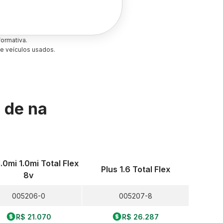
ormativa.
e veículos usados.
s de
na
1.0mi 1.0mi Total Flex
Plus 1.6 Total Flex
8v
005206-0
005207-8
R$ 21.070
R$ 26.287