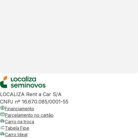
LOCALIZA Rent a Car S/A
CNPJ nº 16.670.085/0001-55
Financiamento
Parcelamento no cartão
Carro na troca
Tabela Fipe
Carro Ideal