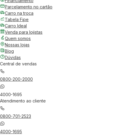
Financiamento
Parcelamento no cartão
Carro na troca
Tabela Fipe
Carro Ideal
Venda para lojistas
Quem somos
Nossas lojas
Blog
Dúvidas
Central de vendas
0800-200-2000
4000-1695
Atendimento ao cliente
0800-701-2523
4000-1695