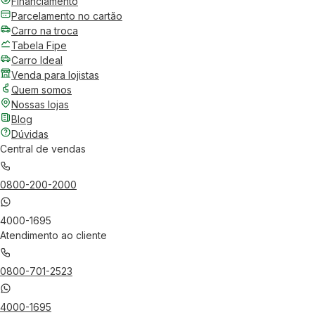
Financiamento
Parcelamento no cartão
Carro na troca
Tabela Fipe
Carro Ideal
Venda para lojistas
Quem somos
Nossas lojas
Blog
Dúvidas
Central de vendas
0800-200-2000
4000-1695
Atendimento ao cliente
0800-701-2523
4000-1695