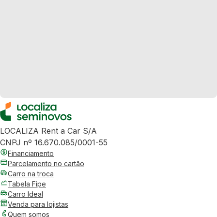
LOCALIZA Rent a Car S/A
CNPJ nº 16.670.085/0001-55
Financiamento
Parcelamento no cartão
Carro na troca
Tabela Fipe
Carro Ideal
Venda para lojistas
Quem somos