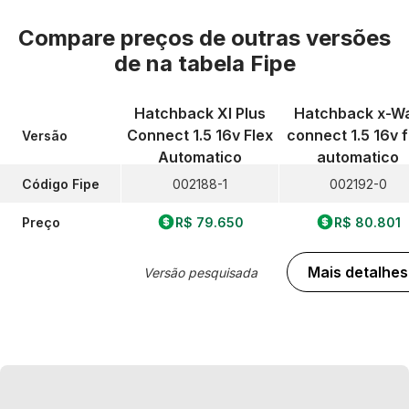
Compare preços de outras versões
de
na tabela Fipe
Hatchback Xl Plus
Hatchback x-W
Connect 1.5 16v Flex
connect 1.5 16v f
Versão
Automatico
automatico
Código Fipe
002188-1
002192-0
Preço
R$ 79.650
R$ 80.801
Mais detalhes
Versão pesquisada