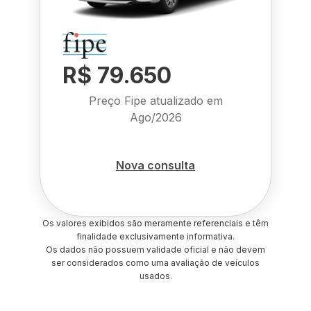
R$ 79.650
Preço Fipe atualizado em
Ago/2026
Nova consulta
Os valores exibidos são meramente referenciais e têm
finalidade exclusivamente informativa.
Os dados não possuem validade oficial e não devem
ser considerados como uma avaliação de veículos
usados.