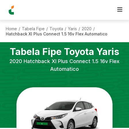
Home
Tabela Fipe
Toyota
Yaris
2020
/
/
/
/
/
Hatchback Xl Plus Connect 1.5 16v Flex Automatico
Tabela Fipe
Toyota
Yaris
2020
Hatchback Xl Plus Connect 1.5 16v Flex
Automatico