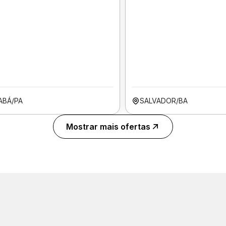
ABÁ/PA
SALVADOR/BA
Mostrar mais ofertas