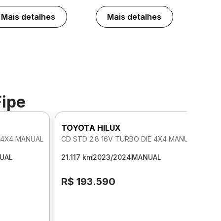
Mais detalhes
Mais detalhes
Fipe
TOYOTA HILUX
E 4X4 MANUAL
CD STD 2.8 16V TURBO DIE 4X4 MANUAL
UAL
21.117 km
2023/2024
MANUAL
R$ 193.590