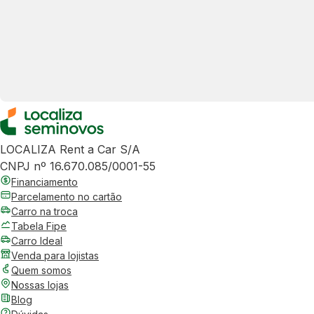
LOCALIZA Rent a Car S/A
CNPJ nº 16.670.085/0001-55
Financiamento
Parcelamento no cartão
Carro na troca
Tabela Fipe
Carro Ideal
Venda para lojistas
Quem somos
Nossas lojas
Blog