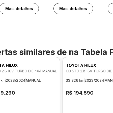
Mais detalhes
Mais detalhes
rtas similares de
na Tabela 
TA HILUX
TOYOTA HILUX
 2.8 16V TURBO DIE 4X4 MANUAL
CD STD 2.8 16V TURBO DI
 km
2023/2024
MANUAL
33.826 km
2023/2024
MAN
99.290
R$ 194.590