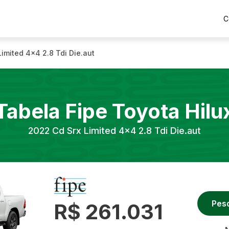
C
Limited 4x4 2.8 Tdi Die.aut
Tabela Fipe
Toyota
Hilu
2022
Cd Srx Limited 4x4 2.8 Tdi Die.aut
Pes
R$ 261.031