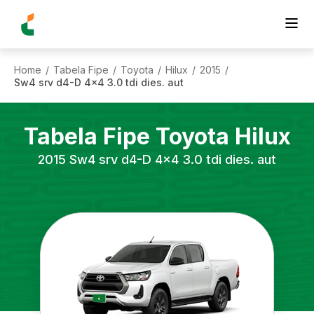
Home
Tabela Fipe
Toyota
Hilux
2015
/
/
/
/
/
Sw4 srv d4-D 4x4 3.0 tdi dies. aut
Tabela Fipe
Toyota
Hilux
2015
Sw4 srv d4-D 4x4 3.0 tdi dies. aut