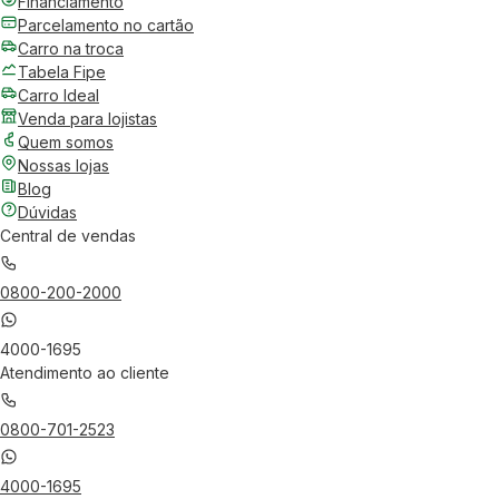
Financiamento
Parcelamento no cartão
Carro na troca
Tabela Fipe
Carro Ideal
Venda para lojistas
Quem somos
Nossas lojas
Blog
Dúvidas
Central de vendas
0800-200-2000
4000-1695
Atendimento ao cliente
0800-701-2523
4000-1695