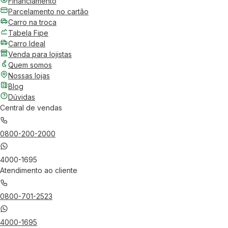
Financiamento
Parcelamento no cartão
Carro na troca
Tabela Fipe
Carro Ideal
Venda para lojistas
Quem somos
Nossas lojas
Blog
Dúvidas
Central de vendas
0800-200-2000
4000-1695
Atendimento ao cliente
0800-701-2523
4000-1695