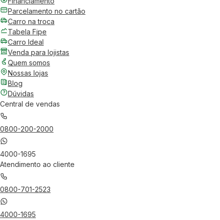
Financiamento
Parcelamento no cartão
Carro na troca
Tabela Fipe
Carro Ideal
Venda para lojistas
Quem somos
Nossas lojas
Blog
Dúvidas
Central de vendas
0800-200-2000
4000-1695
Atendimento ao cliente
0800-701-2523
4000-1695